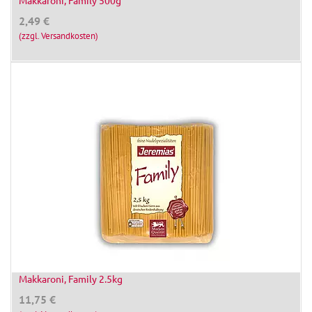
Makkaroni, Family 500g
2,49
€
(zzgl. Versandkosten)
Makkaroni, Family 2.5kg
11,75
€