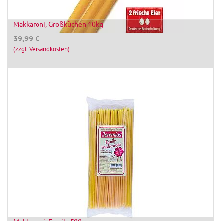
Makkaroni, Großküchen 10kg
39,99
€
(zzgl. Versandkosten)