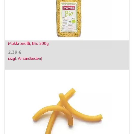
Makkronelli, Bio 500g
2,39
€
(zzgl. Versandkosten)