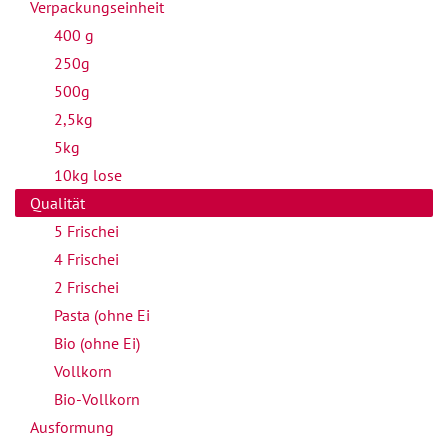
Verpackungseinheit
400 g
250g
500g
2,5kg
5kg
10kg lose
Qualität
5 Frischei
4 Frischei
2 Frischei
Pasta (ohne Ei
Bio (ohne Ei)
Vollkorn
Bio-Vollkorn
Ausformung