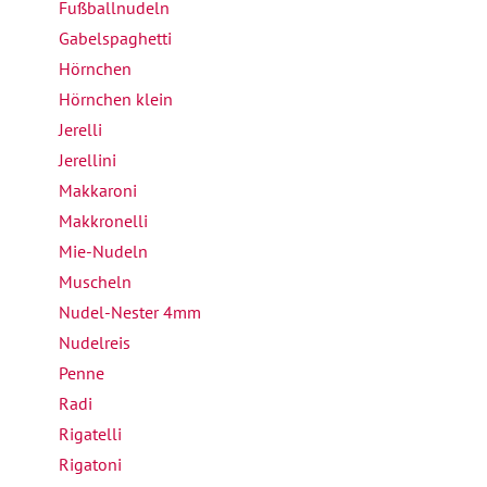
Fußballnudeln
Gabelspaghetti
Hörnchen
Hörnchen klein
Jerelli
Jerellini
Makkaroni
Makkronelli
Mie-Nudeln
Muscheln
Nudel-Nester 4mm
Nudelreis
Penne
Radi
Rigatelli
Rigatoni