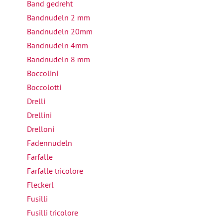
Band gedreht
Bandnudeln 2 mm
Bandnudeln 20mm
Bandnudeln 4mm
Bandnudeln 8 mm
Boccolini
Boccolotti
Drelli
Drellini
Drelloni
Fadennudeln
Farfalle
Farfalle tricolore
Fleckerl
Fusilli
Fusilli tricolore