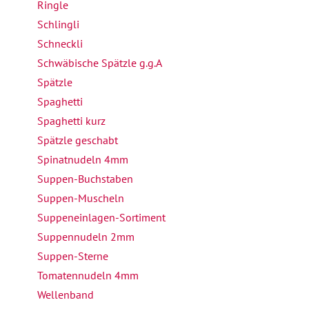
Ringle
Schlingli
Schneckli
Schwäbische Spätzle g.g.A
Spätzle
Spaghetti
Spaghetti kurz
Spätzle geschabt
Spinatnudeln 4mm
Suppen-Buchstaben
Suppen-Muscheln
Suppeneinlagen-Sortiment
Suppennudeln 2mm
Suppen-Sterne
Tomatennudeln 4mm
Wellenband