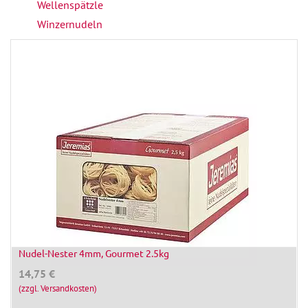
Wellenspätzle
Winzernudeln
Nudel-Nester 4mm, Gourmet 2.5kg
14,75
€
(zzgl. Versandkosten)