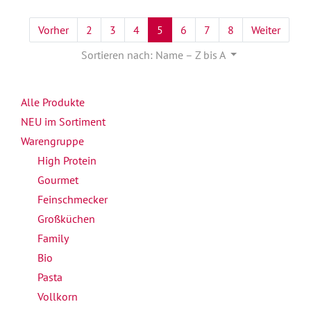
Vorher
2
3
4
5
6
7
8
Weiter
Sortieren nach: Name – Z bis A
Alle Produkte
NEU im Sortiment
Warengruppe
High Protein
Gourmet
Feinschmecker
Großküchen
Family
Bio
Pasta
Vollkorn