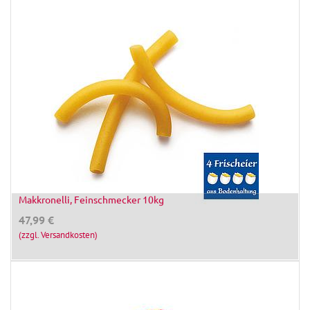
Makkronelli, Feinschmecker 10kg
47,99
€
(zzgl. Versandkosten)