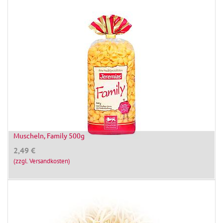
Muscheln, Family 500g
2,49
€
(zzgl. Versandkosten)