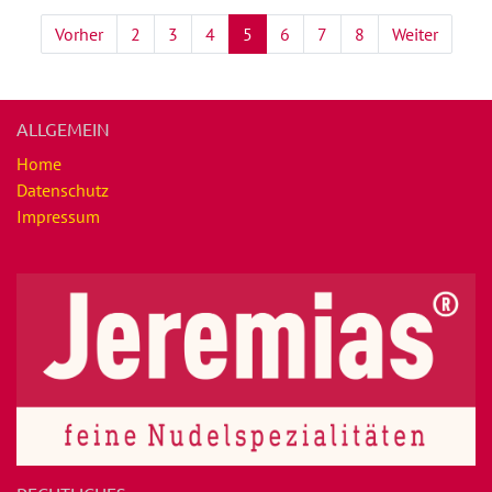
Vorher
2
3
4
5
6
7
8
Weiter
ALLGEMEIN
Home
Datenschutz
Impressum