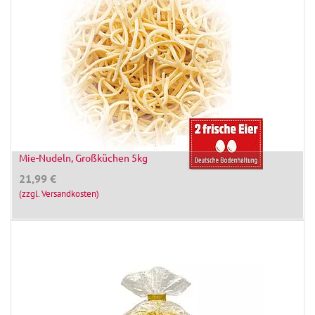
Mie-Nudeln, Großküchen 5kg
21,99
€
(zzgl. Versandkosten)