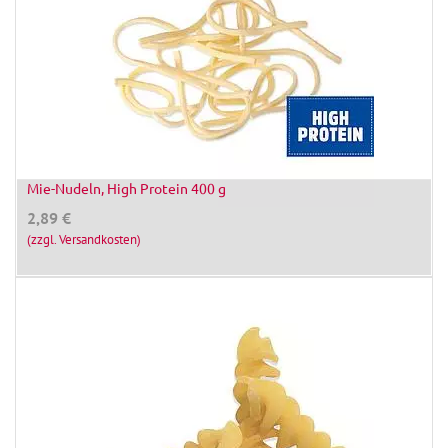
Mie-Nudeln, High Protein 400 g
2,89
€
(zzgl. Versandkosten)