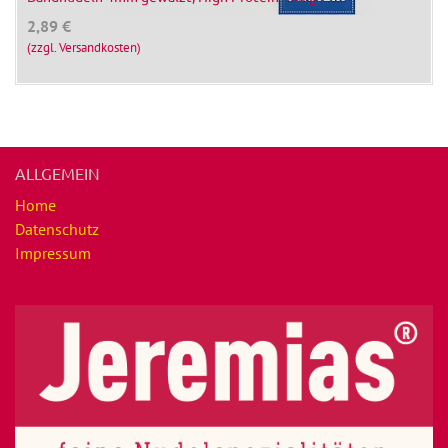
2,89
€
(zzgl. Versandkosten)
ALLGEMEIN
Home
Datenschutz
Impressum