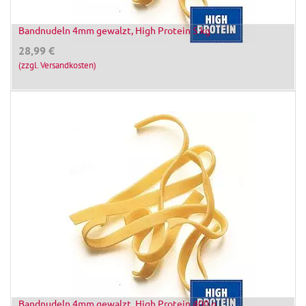
Bandnudeln 4mm gewalzt, High Protein 5 kg
28,99
€
(zzgl. Versandkosten)
Bandnudeln 4mm gewalzt, High Protein 400 g