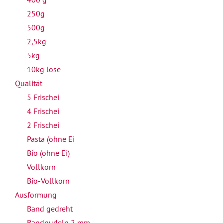
250g
500g
2,5kg
5kg
10kg lose
Qualität
5 Frischei
4 Frischei
2 Frischei
Pasta (ohne Ei
Bio (ohne Ei)
Vollkorn
Bio-Vollkorn
Ausformung
Band gedreht
Bandnudeln 2 mm