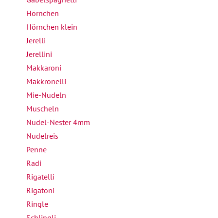
Hörnchen
Hörnchen klein
Jerelli
Jerellini
Makkaroni
Makkronelli
Mie-Nudeln
Muscheln
Nudel-Nester 4mm
Nudelreis
Penne
Radi
Rigatelli
Rigatoni
Ringle
Schlingli