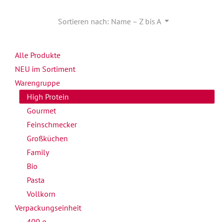
Sortieren nach: Name – Z bis A
Alle Produkte
NEU im Sortiment
Warengruppe
High Protein
Gourmet
Feinschmecker
Großküchen
Family
Bio
Pasta
Vollkorn
Verpackungseinheit
400 g