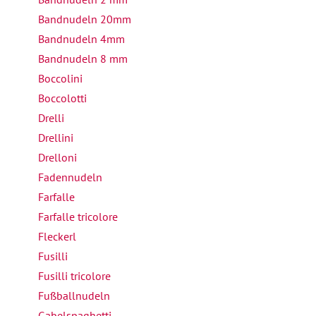
Bandnudeln 20mm
Bandnudeln 4mm
Bandnudeln 8 mm
Boccolini
Boccolotti
Drelli
Drellini
Drelloni
Fadennudeln
Farfalle
Farfalle tricolore
Fleckerl
Fusilli
Fusilli tricolore
Fußballnudeln
Gabelspaghetti