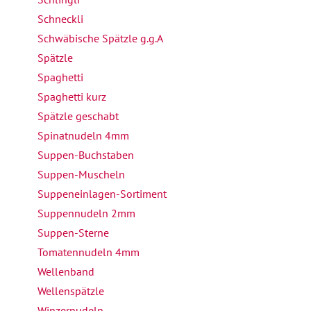
Schneckli
Schwäbische Spätzle g.g.A
Spätzle
Spaghetti
Spaghetti kurz
Spätzle geschabt
Spinatnudeln 4mm
Suppen-Buchstaben
Suppen-Muscheln
Suppeneinlagen-Sortiment
Suppennudeln 2mm
Suppen-Sterne
Tomatennudeln 4mm
Wellenband
Wellenspätzle
Winzernudeln