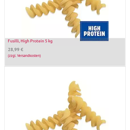
Fusilli, High Protein 5 kg
28,99
€
(zzgl. Versandkosten)