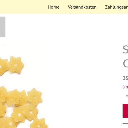
Home
Versandkosten
Zahlungsar
3
(zz