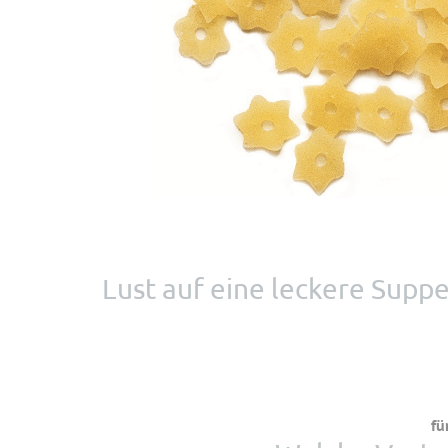
Lust auf eine leckere Supp
fü