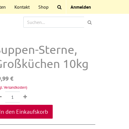
ten
Kontakt
Shop
Anmelden
Suppen-Sterne,
Großküchen 10kg
9,99
€
gl. Versandkosten)
In den Einkaufskorb