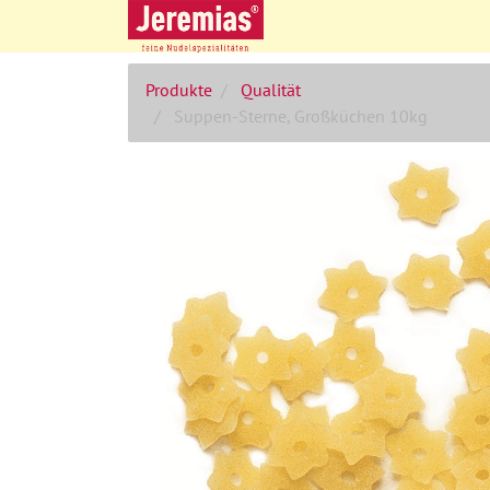
Produkte
Qualität
Suppen-Sterne, Großküchen 10kg