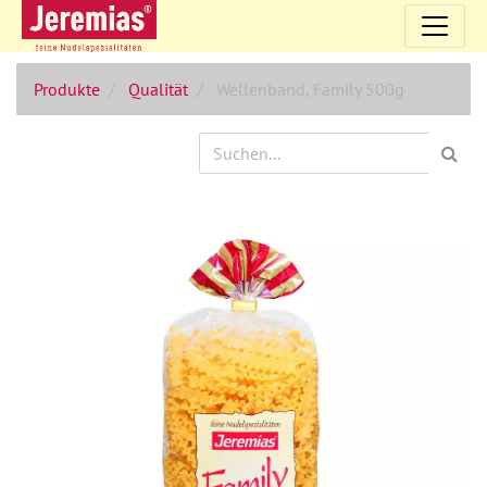
Produkte
Qualität
Wellenband, Family 500g