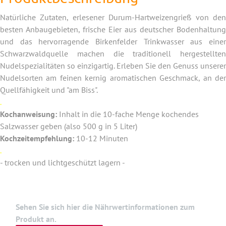
Natürliche Zutaten, erlesener Durum-Hartweizengrieß von den
besten Anbaugebieten, frische Eier aus deutscher Bodenhaltung
und das hervorragende Birkenfelder Trinkwasser aus einer
Schwarzwaldquelle machen die traditionell hergestellten
Nudelspezialitäten so einzigartig. Erleben Sie den Genuss unserer
Nudelsorten am feinen kernig aromatischen Geschmack, an der
Quellfähigkeit und "am Biss".
.
Kochanweisung:
Inhalt in die 10-fache Menge kochendes
Salzwasser geben (also 500 g in 5 Liter)
Kochzeitempfehlung:
10-12 Minuten
.
- trocken und lichtgeschützt lagern -
Sehen Sie sich hier die Nährwertinformationen zum
Produkt an.