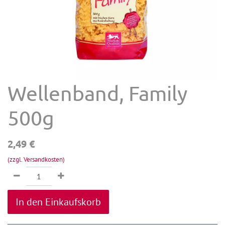
Wellenband, Family
500g
2,49
€
(zzgl. Versandkosten)
In den Einkaufskorb