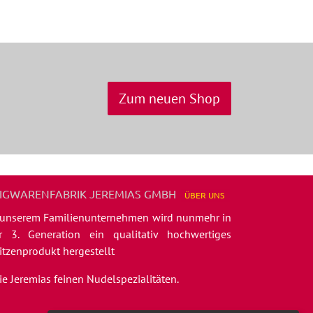
Zum neuen Shop
IGWARENFABRIK JEREMIAS GMBH
ÜBER
UNS
 unserem Familienunternehmen wird nunmehr in
r 3. Generation ein qualitativ hochwertiges
itzenprodukt hergestellt
die Jeremias feinen Nudelspezialitäten.