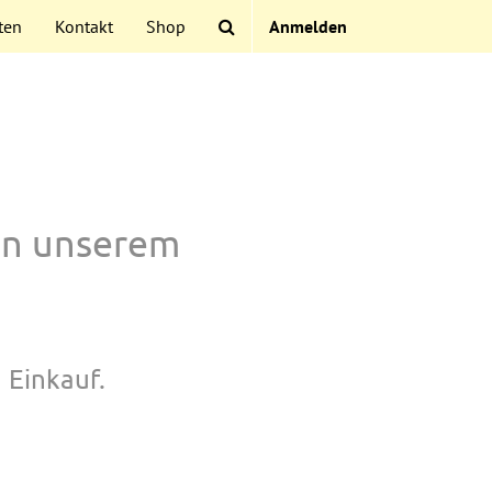
ten
Kontakt
Shop
Anmelden
in unserem
 Einkauf.