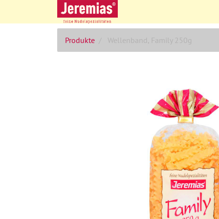
Produkte
Wellenband, Family 250g