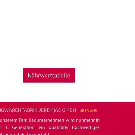
Nährwerttabelle
IGWARENFABRIK JEREMIAS GMBH
ÜBER
UNS
 unserem Familienunternehmen wird nunmehr in
r 3. Generation ein qualitativ hochwertiges
itzenprodukt hergestellt