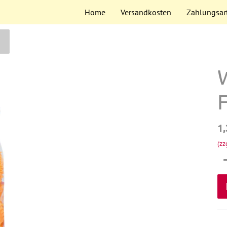
Home
Versandkosten
Zahlungsar
1,
(zz