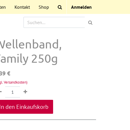
ten
Kontakt
Shop
Anmelden
Wellenband,
Family 250g
39
€
gl. Versandkosten)
In den Einkaufskorb