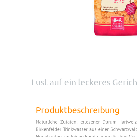
Lust auf ein leckeres Geri
Produktbeschreibung
Natürliche Zutaten, erlesener Durum-Hartwe
Birkenfelder Trinkwasser aus einer Schwarzwald
Nudelsorten am feinen kernig aromatischen Gesc