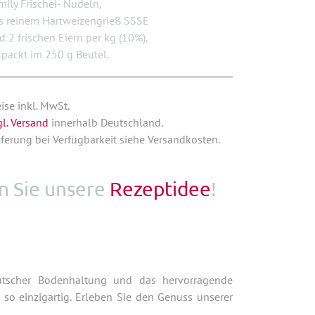
mily Frischei- Nudeln,
s reinem Hartweizengrieß SSSE
d 2 frischen Eiern per kg (10%),
rpackt im 250 g Beutel.
eise inkl. MwSt.
gl. Versand
innerhalb Deutschland.
eferung bei Verfügbarkeit siehe Versandkosten.
n Sie unsere
Rezeptidee
!
eutscher Bodenhaltung und das hervorragende
 so einzigartig. Erleben Sie den Genuss unserer