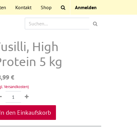
ten
Kontakt
Shop
Anmelden
usilli, High
rotein 5 kg
8,99
€
gl. Versandkosten)
In den Einkaufskorb