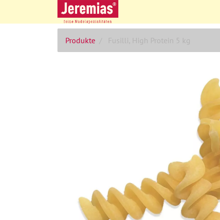
Produkte
Fusilli, High Protein 5 kg