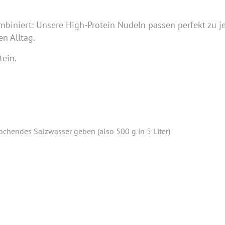
ombiniert: Unsere High-Protein Nudeln passen perfekt zu j
en Alltag.
tein.
ochendes Salzwasser geben (also 500 g in 5 Liter)