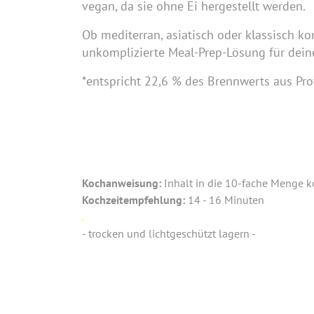
vegan, da sie ohne Ei hergestellt werden.
Ob mediterran, asiatisch oder klassisch k
unkomplizierte Meal-Prep-Lösung für dein
*entspricht 22,6 % des Brennwerts aus Pro
Kochanweisung:
Inhalt in die 10-fache Menge k
Kochzeitempfehlung:
14 - 16 Minuten
.
- trocken und lichtgeschützt lagern -