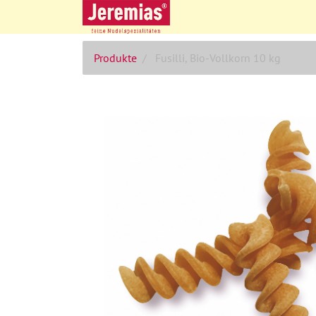
Produkte
Fusilli, Bio-Vollkorn 10 kg