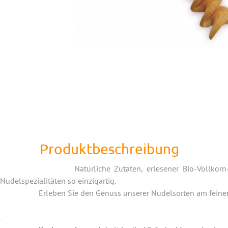
Produktbeschreibung
Natürliche Zutaten, erlesener Bio-Vollkorn-Hartweizeng
Nudelspezialitäten so einzigartig.
Erleben Sie den Genuss unserer Nudelsorten am feinen kerni
.