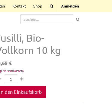
ten
Kontakt
Shop
Anmelden
usilli, Bio-
ollkorn 10 kg
3,69
€
gl. Versandkosten)
In den Einkaufskorb