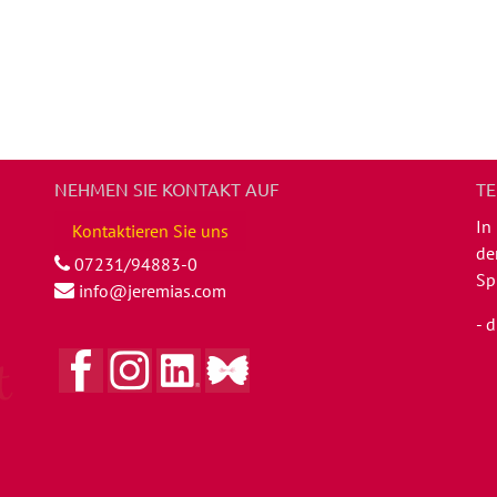
NEHMEN SIE KONTAKT AUF
TE
In
Kontaktieren Sie uns
de
07231/94883-0
Sp
info@jeremias.com
- 