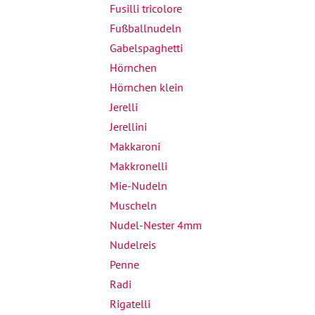
Fusilli tricolore
Fußballnudeln
Gabelspaghetti
Hörnchen
Hörnchen klein
Jerelli
Jerellini
Makkaroni
Makkronelli
Mie-Nudeln
Muscheln
Nudel-Nester 4mm
Nudelreis
Penne
Radi
Rigatelli