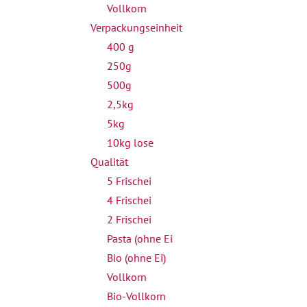
Vollkorn
Verpackungseinheit
400 g
250g
500g
2,5kg
5kg
10kg lose
Qualität
5 Frischei
4 Frischei
2 Frischei
Pasta (ohne Ei
Bio (ohne Ei)
Vollkorn
Bio-Vollkorn