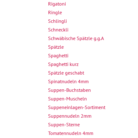
Rigatoni
Ringle
Schlingli
Schneckli
Schwäbische Spätzle g.g.A
Spätzle
Spaghetti
Spaghetti kurz
Spätzle geschabt
Spinatnudeln 4mm
Suppen-Buchstaben
Suppen-Muscheln
Suppeneinlagen-Sortiment
Suppennudeln 2mm
Suppen-Sterne
Tomatennudeln 4mm