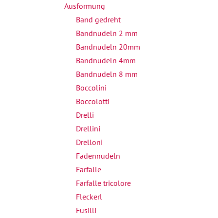
Ausformung
Band gedreht
Bandnudeln 2 mm
Bandnudeln 20mm
Bandnudeln 4mm
Bandnudeln 8 mm
Boccolini
Boccolotti
Drelli
Drellini
Drelloni
Fadennudeln
Farfalle
Farfalle tricolore
Fleckerl
Fusilli