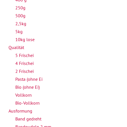
250g
500g
2,5kg
5kg
10kg lose
Qualität
5 Frischei
4 Frischei
2 Frischei
Pasta (ohne Ei
Bio (ohne Ei)
Vollkorn
Bio-Vollkorn
Ausformung
Band gedreht
Bandnudeln 2 mm