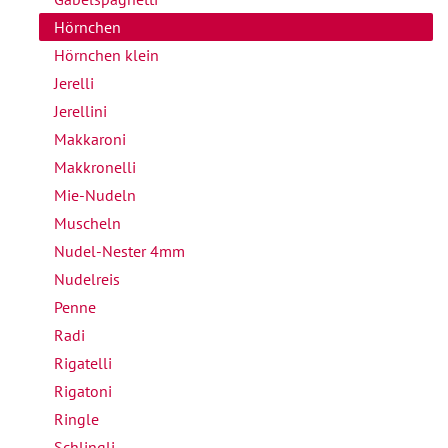
Hörnchen
Hörnchen klein
Jerelli
Jerellini
Makkaroni
Makkronelli
Mie-Nudeln
Muscheln
Nudel-Nester 4mm
Nudelreis
Penne
Radi
Rigatelli
Rigatoni
Ringle
Schlingli