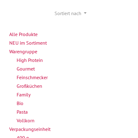
Sortiert nach
Alle Produkte
NEU im Sortiment
Warengruppe
High Protein
Gourmet
Feinschmecker
Großküchen
Family
Bio
Pasta
Vollkorn
Verpackungseinheit
400 g