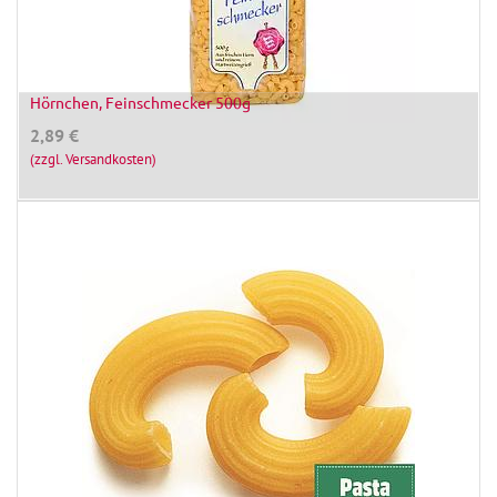
Hörnchen, Feinschmecker 500g
2,89
€
(zzgl. Versandkosten)