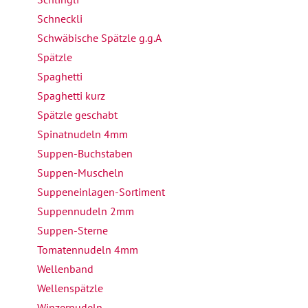
Schneckli
Schwäbische Spätzle g.g.A
Spätzle
Spaghetti
Spaghetti kurz
Spätzle geschabt
Spinatnudeln 4mm
Suppen-Buchstaben
Suppen-Muscheln
Suppeneinlagen-Sortiment
Suppennudeln 2mm
Suppen-Sterne
Tomatennudeln 4mm
Wellenband
Wellenspätzle
Winzernudeln