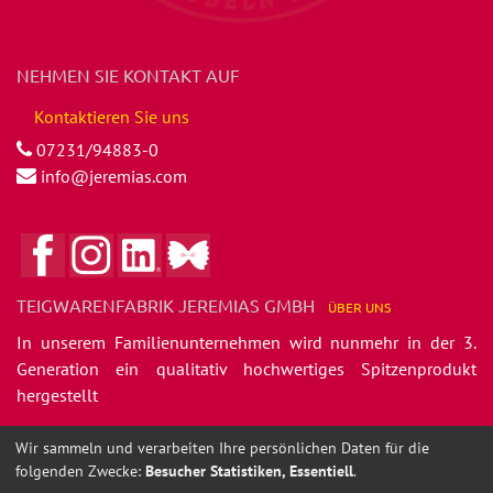
NEHMEN SIE KONTAKT AUF
Kontaktieren Sie uns
07231/94883-0
info@jeremias.com
TEIGWARENFABRIK JEREMIAS GMBH
ÜBER
UNS
In unserem Familienunternehmen wird nunmehr in der 3.
Generation ein qualitativ hochwertiges Spitzenprodukt
hergestellt
- die Jeremias feinen Nudelspezialitäten.
Wir sammeln und verarbeiten Ihre persönlichen Daten für die
folgenden Zwecke:
Besucher Statistiken, Essentiell
.