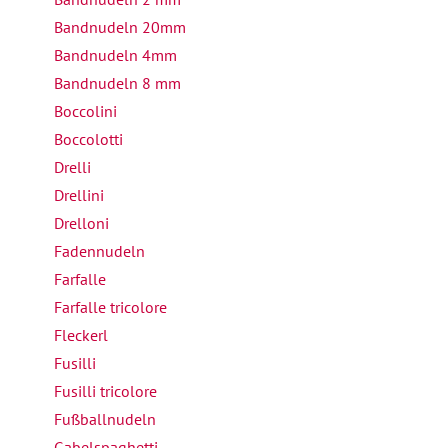
Bandnudeln 20mm
Bandnudeln 4mm
Bandnudeln 8 mm
Boccolini
Boccolotti
Drelli
Drellini
Drelloni
Fadennudeln
Farfalle
Farfalle tricolore
Fleckerl
Fusilli
Fusilli tricolore
Fußballnudeln
Gabelspaghetti