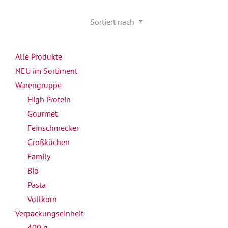
Sortiert nach
Alle Produkte
NEU im Sortiment
Warengruppe
High Protein
Gourmet
Feinschmecker
Großküchen
Family
Bio
Pasta
Vollkorn
Verpackungseinheit
400 g