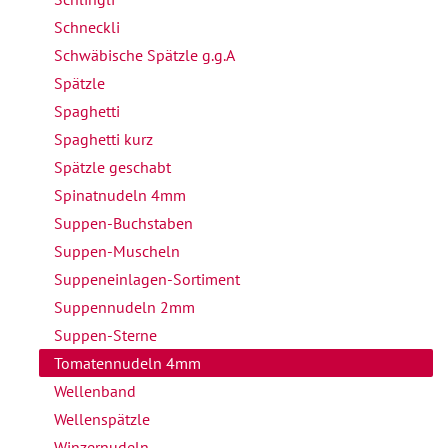
Schneckli
Schwäbische Spätzle g.g.A
Spätzle
Spaghetti
Spaghetti kurz
Spätzle geschabt
Spinatnudeln 4mm
Suppen-Buchstaben
Suppen-Muscheln
Suppeneinlagen-Sortiment
Suppennudeln 2mm
Suppen-Sterne
Tomatennudeln 4mm
Wellenband
Wellenspätzle
Winzernudeln