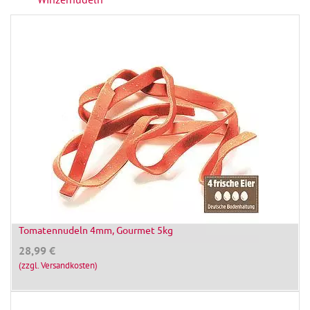
Tomatennudeln 4mm, Gourmet 5kg
28,99
€
(zzgl. Versandkosten)