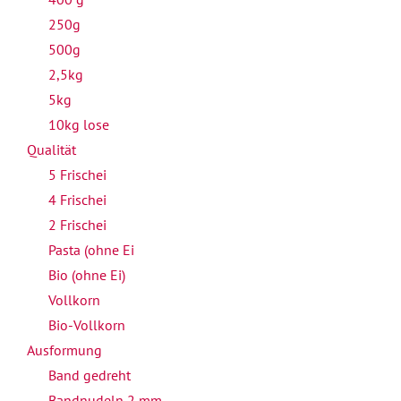
250g
500g
2,5kg
5kg
10kg lose
Qualität
5 Frischei
4 Frischei
2 Frischei
Pasta (ohne Ei
Bio (ohne Ei)
Vollkorn
Bio-Vollkorn
Ausformung
Band gedreht
Bandnudeln 2 mm