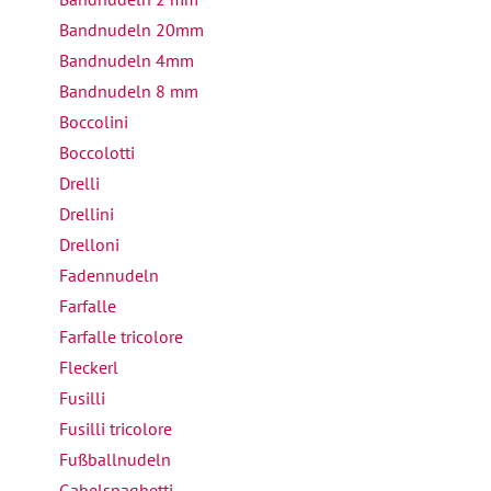
Bandnudeln 20mm
Bandnudeln 4mm
Bandnudeln 8 mm
Boccolini
Boccolotti
Drelli
Drellini
Drelloni
Fadennudeln
Farfalle
Farfalle tricolore
Fleckerl
Fusilli
Fusilli tricolore
Fußballnudeln
Gabelspaghetti