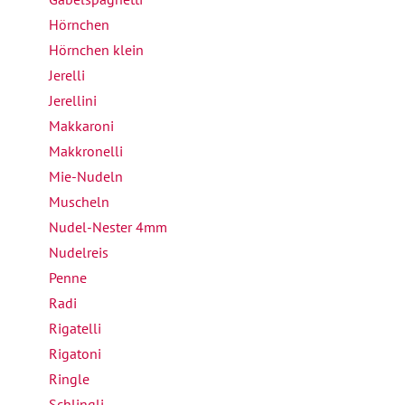
Hörnchen
Hörnchen klein
Jerelli
Jerellini
Makkaroni
Makkronelli
Mie-Nudeln
Muscheln
Nudel-Nester 4mm
Nudelreis
Penne
Radi
Rigatelli
Rigatoni
Ringle
Schlingli